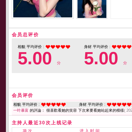
会员总评价
相貌 平均评价 :
身材 平均评价 :
5.00
5.00
分
分
会员评价
相貌 平均评价 :
身材 平均评价 :
一叶暴富
的評論： 很喜歡看她的笑容 下次來要看她站起來的模樣
( 20
主持人最近30次上线记录
项 次
进 入 时 间