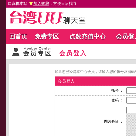
建议将本站
加入收藏
，方便日后找寻
回首页
免费专区
点数充值中心
会员登
会员登入
如果您已经是本中心会员，请输入您的帐号及密码
会员登入
帐号 ：
密码 ：
图片验证 ：